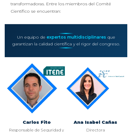
transformadoras. Entre los miembros del Comité
Científico se encuentran:
Un equipo de
expertos multidisciplinares
que
garantizan la calidad científica y el rigor del congreso.
Carlos Fito
Ana Isabel Cañas
Responsable de Seguridad y
Directora