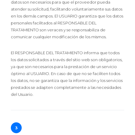
datos son necesarios para que el proveedor pueda
atender su solicitud, facilitando voluntariamente sus datos
en los demás campos. El USUARIO garantiza que los datos
personales facilitados al RESPONSABLE DEL
TRATAMIENTO son veraces y se responsabiliza de
comunicar cualquier modificación de los mismos.
El RESPONSABLE DEL TRATAMIENTO informa que todos
los datos solicitados a través del sitio web son obligatorios,
ya que son necesarios para la prestación de un servicio
óptimo al USUARIO. En caso de que no se faciliten todos
los datos, no se garantiza que la información y los servicios
prestados se adapten completamente a las necesidades
del Usuario.
3